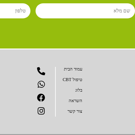
עמוד הבית
טיפול CBT
בלוג
השראה
צור קשר