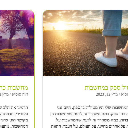
יל ספק במחשבות
מחשבות כחו
וסיא
מרץ 12, 2023
זיוה סוסיא
מרץ 12, 2023
מחשבות שלי היו מטילות בי ספק. היום אני
תדמינו את הלב ש
 בהן ספק. כמה משחרר זה לדעת שמחשבות הן
ואוורירי. תדמינו
בדות. כמה משחרר זה לדעת שהמחשבות על
מקושר חוט ארוך 
 על אחרים בחיינו, על העולם, על העבר, ההווה
המחשבות. מתעור