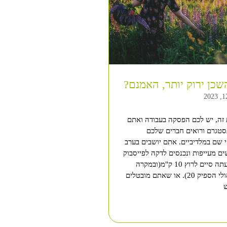
כן ירוק יותר, האמנם?
 זה, יש לכם הפסקה בעבודה ואתם
נסטגרם ורואים חברים שלכם
 שם במלדיביים. אתם יושבים בערב
ם מעייפות ונכנסים לדקה לפייסבוק
ורואים חבר שזה עתה סיים לרוץ 10 ק"מ(ובמקרה
הטוב של החבר אולי הספיק 20). או שאתם מובטלים
ש