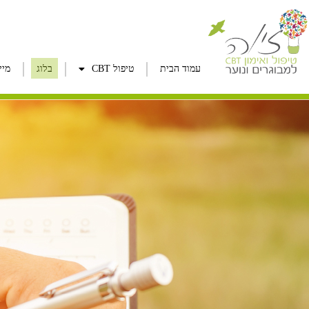
עמוד הבית
טיפול CBT
בלוג
מיי