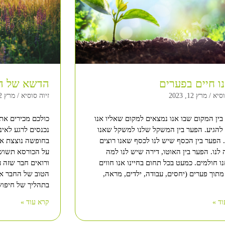
ו חיים בפערים
הדשא של הש
וסיא
מרץ 12, 2023
זיוה סוסיא
מרץ 12, 2023
בין המקום שבו אנו נמצאים למקום שאליו אנו
כולכם מכירים את
 להגיע. הפער בין המשקל שלנו למשקל שאנו
נכנסים לרגע לאי
 הפער בין הכסף שיש לנו לכסף שאנו רוצים
בחופשה נוצצת אי
לנו. הפער בין האוטו, דירה שיש לנו למה
על הכורסא תשושי
 חולמים. כמעט בכל תחום בחיינו אנו חווים
מתוך פערים (יחסים, עבודה, ילדים, מראה,
בתהליך של חיפו
ד »
קרא עוד »