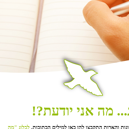
.. מה אני יודעת?!
נות והארות התקבצו להן כאן למילים הכתובות,
לבלוג "מה