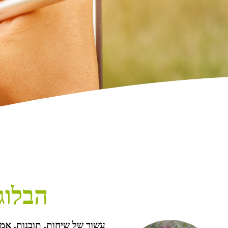
הבלוג.
עשור של שיחות, תובנות, אמו