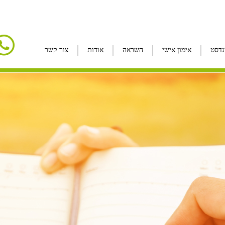
נדסט
אימון אישי
השראה
אודות
צור קשר